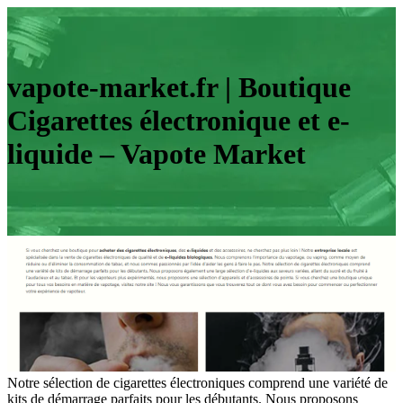
vapote-market.fr | Boutique
Cigarettes électronique et e-
liquide – Vapote Market
Notre sélection de cigarettes électroniques comprend une variété de
kits de démarrage parfaits pour les débutants. Nous proposons