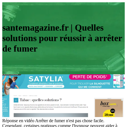
santemagazine.fr | Quelles
solutions pour réussir à arrêter
de fumer
Réponse en vidéo Arrêter de fumer n'est pas chose facile.
Cependant, certaines pratiques comme l'hypnose peuvent aider à