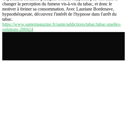
changer la perception du fumeur vis-à-vis du tabac, et donc le
motiver à freiner sa consommation. Avec Lauriane Bordenave,
hypnothérapeute, découvrez l'intérêt de l'hypnose dans l'arrêt du
tabac.
https://www.santemagazine.fr/sante/addictions/tabac/tabac-quelles-
solutions-200424