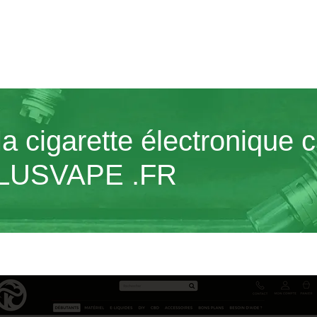
 cigarette électronique cr
ULUSVAPE .FR