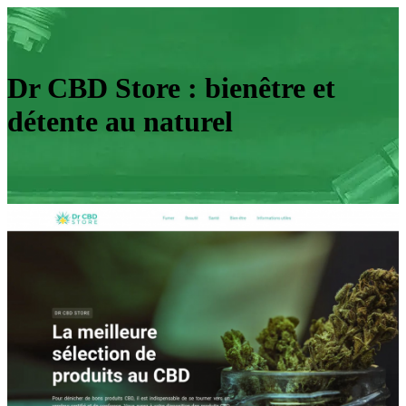
Dr CBD Store : bienêtre et
détente au naturel