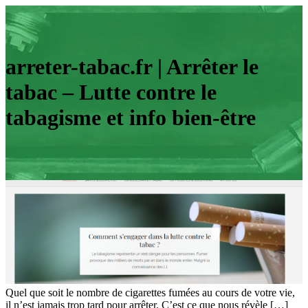
arreter-tabac.fr | Arrêter le
tabac – Lutte contre le
tabagisme et info bien-être
Quel que soit le nombre de cigarettes fumées au cours de votre vie,
il n’est jamais trop tard pour arrêter. C’est ce que nous révèle […]