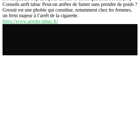
Conseils arrêt tabac Peut-on arrêter de fumer sans prendre de poids ?
Grossir est une phobie qui constitue, notamment chez les femmes,
un frein majeur à l’arrêt de la cigarette.
https://www.arreter-tabac.fr/